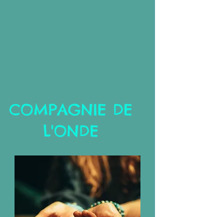
COMPAGNIE
DE
L'ONDE